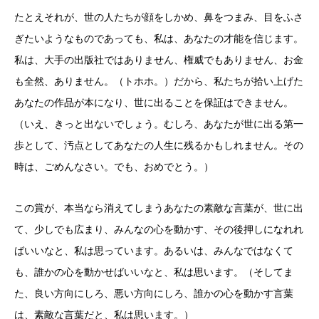
たとえそれが、世の人たちが顔をしかめ、鼻をつまみ、目をふさ
ぎたいようなものであっても、私は、あなたの才能を信じます。
私は、大手の出版社ではありません、権威でもありません、お金
も全然、ありません。（トホホ。）だから、私たちが拾い上げた
あなたの作品が本になり、世に出ることを保証はできません。
（いえ、きっと出ないでしょう。むしろ、あなたが世に出る第一
歩として、汚点としてあなたの人生に残るかもしれません。その
時は、ごめんなさい。でも、おめでとう。）
この賞が、本当なら消えてしまうあなたの素敵な言葉が、世に出
て、少しでも広まり、みんなの心を動かす、その後押しになれれ
ばいいなと、私は思っています。あるいは、みんなではなくて
も、誰かの心を動かせばいいなと、私は思います。（そしてま
た、良い方向にしろ、悪い方向にしろ、誰かの心を動かす言葉
は、素敵な言葉だと、私は思います。）