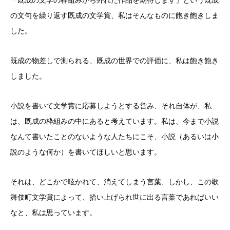
「既成の文学の枠組みから外れた作品を期待します」という既成
の文句を繰り返す既成の文学賞、私はそんなものに飽き飽きしま
した。
既成の物差しで測られる、既成の世界での評価に、私は飽き飽き
しました。
小説を書いて文学賞に応募しようとする営み、それ自体が、私
は、既成の枠組みの中にあると考えています。私は、今まで小説
なんて書いたことのないような人たちにこそ、小説（あるいは小
説のような何か）を書いてほしいと思います。
それは、どこかで呟かれて、消えてしまう言葉、しかし、この歌
舞伎町文学賞によって、拾い上げられ世に出る言葉であればいい
なと、私は思っています。