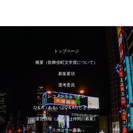
トップページ
概要（歌舞伎町文学賞について）
募集要項
選考委員
レコメンドシステム
Q＆A（あるいはQ＆Aらしきもの）
運営情報（あるいは仲間の募集）
スポンサー募集